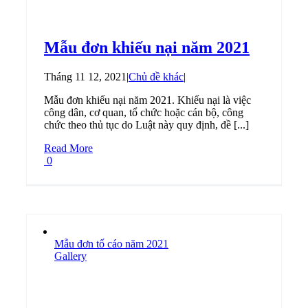
Mẫu đơn khiếu nại năm 2021
Tháng 11 12, 2021
|
Chủ đề khác
|
Mẫu đơn khiếu nại năm 2021. Khiếu nại là việc
công dân, cơ quan, tổ chức hoặc cán bộ, công
chức theo thủ tục do Luật này quy định, đề [...]
Read More
0
Mẫu đơn tố cáo năm 2021
Gallery