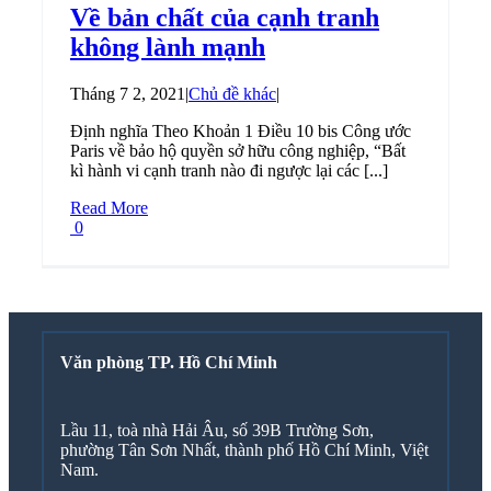
Về bản chất của cạnh tranh
không lành mạnh
Tháng 7 2, 2021
|
Chủ đề khác
|
Định nghĩa Theo Khoản 1 Điều 10 bis Công ước
Paris về bảo hộ quyền sở hữu công nghiệp, “Bất
kì hành vi cạnh tranh nào đi ngược lại các [...]
Read More
0
Văn phòng TP. Hồ Chí Minh
Lầu 11, toà nhà Hải Âu, số 39B Trường Sơn,
phường Tân Sơn Nhất, thành phố Hồ Chí Minh, Việt
Nam.