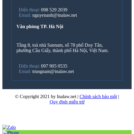
Điện thoại:
098 529 2039
Email:
nguyenanh@inalaw.net
Văn phòng TP. Hà Nội
Tầng 8, toà nhà Sannam, số 78 phố Duy Tân,
phường Cầu Giấy, thành phố Hà Nội, Việt Nam.
Điện thoại:
097 905 0535
Email:
trungnam@inalaw.net
© Copyright 2021 by Inalaw.net
|
Chính sách bảo mật
|
Quy định miễn trừ