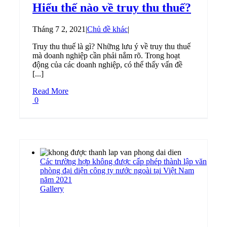
Hiểu thế nào về truy thu thuế?
Tháng 7 2, 2021
|
Chủ đề khác
|
Truy thu thuế là gì? Những lưu ý về truy thu thuế
mà doanh nghiệp cần phải nắm rõ. Trong hoạt
động của các doanh nghiệp, có thể thấy vấn đề
[...]
Read More
0
Các trường hợp không được cấp phép thành lập văn
phòng đại diện công ty nước ngoài tại Việt Nam
năm 2021
Gallery