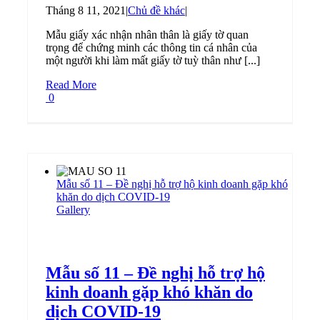
Tháng 8 11, 2021
|
Chủ đề khác
|
Mẫu giấy xác nhận nhân thân là giấy tờ quan
trọng để chứng minh các thông tin cá nhân của
một người khi làm mất giấy tờ tuỳ thân như [...]
Read More
0
Mẫu số 11 – Đề nghị hỗ trợ hộ kinh doanh gặp khó
khăn do dịch COVID-19
Gallery
Mẫu số 11 – Đề nghị hỗ trợ hộ
kinh doanh gặp khó khăn do
dịch COVID-19