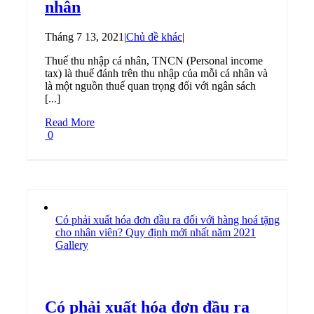
nhân
Tháng 7 13, 2021
|
Chủ đề khác
|
Thuế thu nhập cá nhân, TNCN (Personal income
tax) là thuế đánh trên thu nhập của mỗi cá nhân và
là một nguồn thuế quan trọng đối với ngân sách
[...]
Read More
0
Có phải xuất hóa đơn đầu ra đối với hàng hoá tặng
cho nhân viên? Quy định mới nhất năm 2021
Gallery
Có phải xuất hóa đơn đầu ra