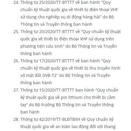
Thông tư 25/2020/TT-BTTTT về ban hành “Quy
chuẩn kỹ thuật quốc gia về thiết bị điện thoại VHF
sử dụng cho nghiệp vụ di động hàng hải” do Bộ
Thông tin và Truyền thông ban hành
Thông tư 20/2020/TT-BTTTT về “Quy chuẩn kỹ thuật
quốc gia về thiết bị điện thoại VHF sử dụng trên
phương tiện cứu sinh” do Bộ Thông tin và Truyền
thông ban hành
Thông tư 17/2020/TT-BTTTT về ban hành “Quy
chuẩn kỹ thuật quốc gia về thiết bị thu truyền hình
số mặt đất DVB-T2” do Bộ Thông tin và Truyền
thông ban hành
Thông tư 15/2020/TT-BTTTT ban hành “Quy chuẩn
kỹ thuật quốc gia về pin lithium cho thiết bị cầm
tay” do Bộ trưởng Bộ Thông tin và Truyền thông
ban hành
Thông tư 42/2019/TT-BLĐTBXH về Quy chuẩn kỹ
thuật quốc gia về an toàn lao động đối với thang