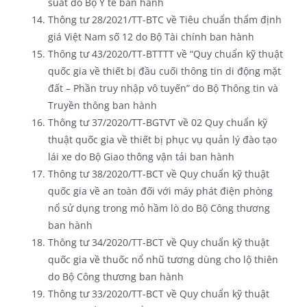
suất do Bộ Y tế ban hành
Thông tư 28/2021/TT-BTC về Tiêu chuẩn thẩm định
giá Việt Nam số 12 do Bộ Tài chính ban hành
Thông tư 43/2020/TT-BTTTT về “Quy chuẩn kỹ thuật
quốc gia về thiết bị đầu cuối thông tin di động mặt
đất – Phần truy nhập vô tuyến” do Bộ Thông tin và
Truyền thông ban hành
Thông tư 37/2020/TT-BGTVT về 02 Quy chuẩn kỹ
thuật quốc gia về thiết bị phục vụ quản lý đào tạo
lái xe do Bộ Giao thông vận tải ban hành
Thông tư 38/2020/TT-BCT về Quy chuẩn kỹ thuật
quốc gia về an toàn đối với máy phát điện phòng
nổ sử dụng trong mỏ hầm lò do Bộ Công thương
ban hành
Thông tư 34/2020/TT-BCT về Quy chuẩn kỹ thuật
quốc gia về thuốc nổ nhũ tương dùng cho lộ thiên
do Bộ Công thương ban hành
Thông tư 33/2020/TT-BCT về Quy chuẩn kỹ thuật