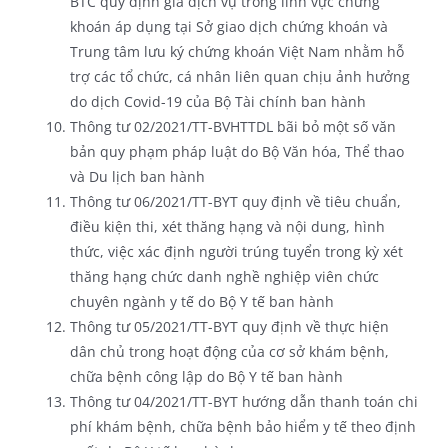
BTC quy định giá dịch vụ trong lĩnh vực chứng
khoán áp dụng tại Sở giao dịch chứng khoán và
Trung tâm lưu ký chứng khoán Việt Nam nhằm hỗ
trợ các tổ chức, cá nhân liên quan chịu ảnh hưởng
do dịch Covid-19 của Bộ Tài chính ban hành
Thông tư 02/2021/TT-BVHTTDL bãi bỏ một số văn
bản quy phạm pháp luật do Bộ Văn hóa, Thể thao
và Du lịch ban hành
Thông tư 06/2021/TT-BYT quy định về tiêu chuẩn,
điều kiện thi, xét thăng hạng và nội dung, hình
thức, việc xác định người trúng tuyển trong kỳ xét
thăng hạng chức danh nghề nghiệp viên chức
chuyên ngành y tế do Bộ Y tế ban hành
Thông tư 05/2021/TT-BYT quy định về thực hiện
dân chủ trong hoạt động của cơ sở khám bệnh,
chữa bệnh công lập do Bộ Y tế ban hành
Thông tư 04/2021/TT-BYT hướng dẫn thanh toán chi
phí khám bệnh, chữa bệnh bảo hiểm y tế theo định