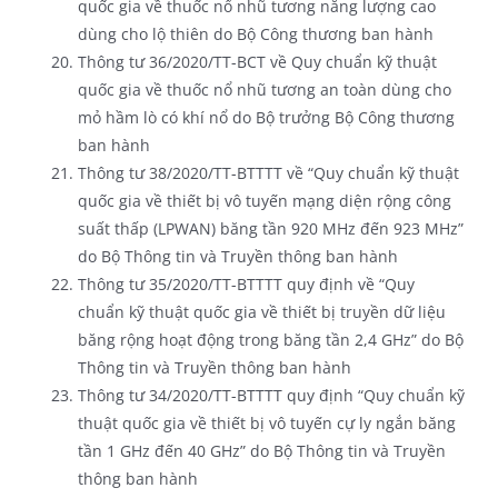
quốc gia về thuốc nổ nhũ tương năng lượng cao
dùng cho lộ thiên do Bộ Công thương ban hành
Thông tư 36/2020/TT-BCT về Quy chuẩn kỹ thuật
quốc gia về thuốc nổ nhũ tương an toàn dùng cho
mỏ hầm lò có khí nổ do Bộ trưởng Bộ Công thương
ban hành
Thông tư 38/2020/TT-BTTTT về “Quy chuẩn kỹ thuật
quốc gia về thiết bị vô tuyến mạng diện rộng công
suất thấp (LPWAN) băng tần 920 MHz đến 923 MHz”
do Bộ Thông tin và Truyền thông ban hành
Thông tư 35/2020/TT-BTTTT quy định về “Quy
chuẩn kỹ thuật quốc gia về thiết bị truyền dữ liệu
băng rộng hoạt động trong băng tần 2,4 GHz” do Bộ
Thông tin và Truyền thông ban hành
Thông tư 34/2020/TT-BTTTT quy định “Quy chuẩn kỹ
thuật quốc gia về thiết bị vô tuyến cự ly ngắn băng
tần 1 GHz đến 40 GHz” do Bộ Thông tin và Truyền
thông ban hành