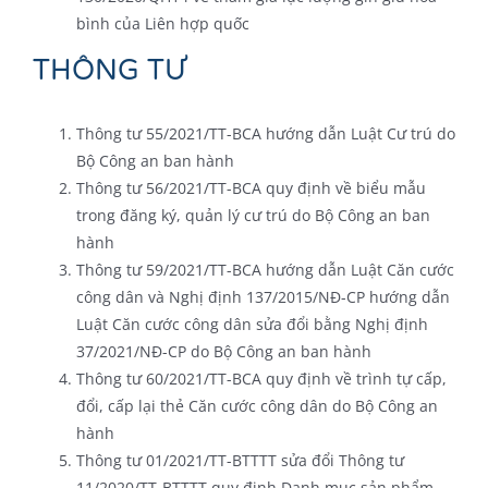
bình của Liên hợp quốc
THÔNG TƯ
Thông tư 55/2021/TT-BCA hướng dẫn Luật Cư trú do
Bộ Công an ban hành
Thông tư 56/2021/TT-BCA quy định về biểu mẫu
trong đăng ký, quản lý cư trú do Bộ Công an ban
hành
Thông tư 59/2021/TT-BCA hướng dẫn Luật Căn cước
công dân và Nghị định 137/2015/NĐ-CP hướng dẫn
Luật Căn cước công dân sửa đổi bằng Nghị định
37/2021/NĐ-CP do Bộ Công an ban hành
Thông tư 60/2021/TT-BCA quy định về trình tự cấp,
đổi, cấp lại thẻ Căn cước công dân do Bộ Công an
hành
Thông tư 01/2021/TT-BTTTT sửa đổi Thông tư
11/2020/TT-BTTTT quy định Danh mục sản phẩm,