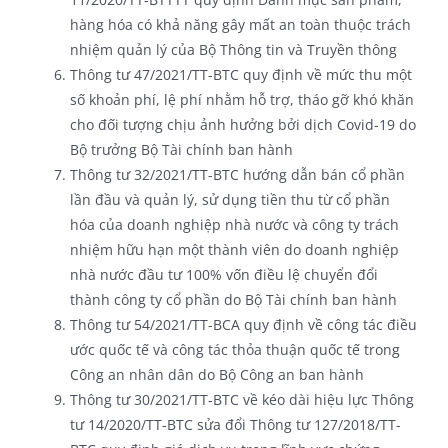
hàng hóa có khả năng gây mất an toàn thuộc trách
nhiệm quản lý của Bộ Thông tin và Truyền thông
Thông tư 47/2021/TT-BTC quy định về mức thu một
số khoản phí, lệ phí nhằm hỗ trợ, tháo gỡ khó khăn
cho đối tượng chịu ảnh hưởng bởi dịch Covid-19 do
Bộ trưởng Bộ Tài chính ban hành
Thông tư 32/2021/TT-BTC hướng dẫn bán cổ phần
lần đầu và quản lý, sử dụng tiền thu từ cổ phần
hóa của doanh nghiệp nhà nước và công ty trách
nhiệm hữu hạn một thành viên do doanh nghiệp
nhà nước đầu tư 100% vốn điều lệ chuyển đổi
thành công ty cổ phần do Bộ Tài chính ban hành
Thông tư 54/2021/TT-BCA quy định về công tác điều
ước quốc tế và công tác thỏa thuận quốc tế trong
Công an nhân dân do Bộ Công an ban hành
Thông tư 30/2021/TT-BTC về kéo dài hiệu lực Thông
tư 14/2020/TT-BTC sửa đổi Thông tư 127/2018/TT-