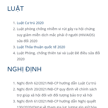
LUẬT
Luật Cư trú 2020
Luật phòng chống nhiễm vi rút gây ra hội chứng
suy giảm miễn dịch mắc phải ở người (HIV/AIDS)
sửa đổi 2020
Luật Thỏa thuận quốc tế 2020
Luật Phòng, chống thiên tai và Luật Đê điều sửa đổi
2020
NGHỊ ĐỊNH
Nghị định 62/2021/NĐ-CP hướng dẫn Luật Cư trú
Nghị định 20/2021/NĐ-CP quy định về chính sách
trợ giúp xã hội đối với đối tượng bảo trợ xã hội
Nghị định 61/2021/NĐ-CP hướng dẫn Nghị quyết
130/2020/QH14 về tham gia lực lượng gìn giữ hòa