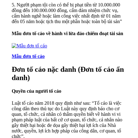
5. Người phạm tội còn có thể bị phạt tiền từ 10.000.000
đồng đến 100.000.000 đồng, cấm đảm nhiệm chức vụ,
cấm hành nghề hoặc làm công việc nhất định từ 01 năm
đến 05 năm hoặc tịch thu một phần hoặc toàn bộ tài sản”
Mẫu đơn tố cáo về hành vi lừa đảo chiếm đoạt tài sản
Mẫu đơn tố cáo
Đơn tố cáo nặc danh (Đơn tố cáo ẩn
danh)
Quyền của người tố cáo
Luật tố cáo năm 2018 quy định như sau: “Tố cáo là việc
công dân theo thủ tục do Luật này quy định báo cho cơ
quan, tổ chức, cá nhân có thẩm quyền biết về hành vi vi
phạm pháp luật của bất cứ cơ quan, tổ chức, cá nhân nào
gây thiệt hại hoặc đe dọa gây thiệt hại lợi ích của Nhà
nước, quyền, lợi ích hợp pháp của công dân, cơ quan, tổ
chức”.