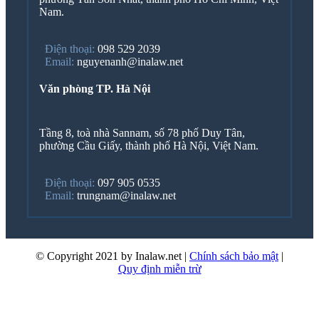
Nam.
Điện thoại:
098 529 2039
Email:
nguyenanh@inalaw.net
Văn phòng TP. Hà Nội
Tầng 8, toà nhà Sannam, số 78 phố Duy Tân,
phường Cầu Giấy, thành phố Hà Nội, Việt Nam.
Điện thoại:
097 905 0535
Email:
trungnam@inalaw.net
© Copyright 2021 by Inalaw.net
|
Chính sách bảo mật
|
Quy định miễn trừ