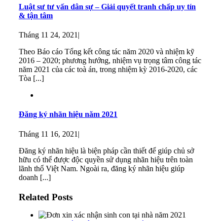
Luật sư tư vấn dân sự – Giải quyết tranh chấp uy tín
& tận tâm
Tháng 11 24, 2021
|
Theo Báo cáo Tổng kết công tác năm 2020 và nhiệm kỹ
2016 – 2020; phương hướng, nhiệm vụ trọng tâm công tác
năm 2021 của các toà án, trong nhiệm kỳ 2016-2020, các
Tòa [...]
Đăng ký nhãn hiệu năm 2021
Tháng 11 16, 2021
|
Đăng ký nhãn hiệu là biện pháp cần thiết để giúp chủ sở
hữu có thể được độc quyền sử dụng nhãn hiệu trên toàn
lãnh thổ Việt Nam. Ngoài ra, đăng ký nhãn hiệu giúp
doanh [...]
Related Posts