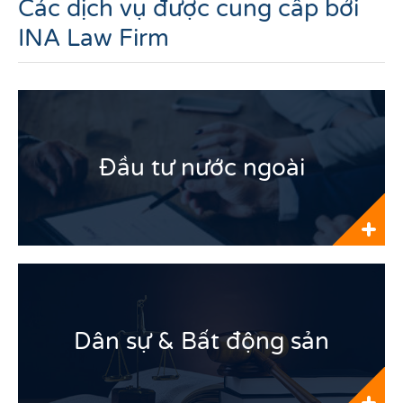
Các dịch vụ được cung cấp bởi
INA Law Firm
Đầu tư nước ngoài
Dân sự & Bất động sản