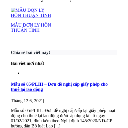
MẪU ĐƠN LY HÔN
THUẬN TÌNH
Chia sẻ bài viết này!
Bài viết mới nhất
Mẫu số 05/PLIII – Đơn đề nghị cấp giấy phép cho
thuê lại lao động
Tháng 12 6, 2021
|
Mẫu số 05/PLIII - Đơn đề nghị cấp/cấp lại giấy phép hoạt
động cho thuê lại lao động được áp dụng kể từ ngày
01/02/2021, đính kèm theo Nghị định 145/2020/NĐ-CP
hướng dẫn Bộ luật Lao [...]