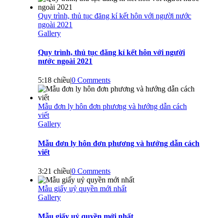
Quy trình, thủ tục đăng kí kết hôn với người nước
ngoài 2021
Gallery
Quy trình, thủ tục đăng kí kết hôn với người
nước ngoài 2021
5:18 chiều
|
0 Comments
Mẫu đơn ly hôn đơn phương và hướng dẫn cách
viết
Gallery
Mẫu đơn ly hôn đơn phương và hướng dẫn cách
viết
3:21 chiều
|
0 Comments
Mẫu giấy uỷ quyền mới nhất
Gallery
Mẫu giấy uỷ quyền mới nhất