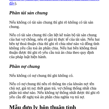
đây
).
Phần tài sản chung
Nếu không có tài sản chung thì ghi rõ không có tài sản
chung.
Nếu có tài sản chung thì cần liệt kê toàn bộ tài sản chung
của hai vợ chồng, nêu rõ giá trị thực tế của tài sản. Nếu hai
bên tự thoả thuận chia thì ghi rõ chia như nào và đồng tình
không yêu cầu toà án phân chia. Nếu hai bên không thoả
thuận được thì ghi rõ yêu cầu toà án chia theo quy định
của pháp luật hiện hành.
Phần nợ chung
Nếu không có nợ chung thì ghi không có.
Nếu có nợ chung thì nêu rõ thông tin của khoản nợ: tên
chủ nợ, giá trị nợ, thời gian trả, vợ chồng thống nhất chia
phần trả như nào. Nếu không tự thống nhất được thì ghi rõ
yêu cầu đề nghị toà án phân chia nghĩa vụ trả nợ.
Mẫu đơn ly hôn thuận tình