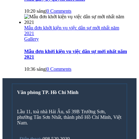
10:20 sáng
|
0 Comments
Mẫu đơn khởi kiện vụ việc dân sự mới nhất năm
2021
Gallery
Mẫu đơn khởi kiện vụ việc dân sự mới nhất năm
2021
10:36 sáng
|
0 Comments
Văn phòng TP. Hồ Chí Minh
Lầu 11, toà nhà Hải Âu, số 39B Trường Sơn,
phường Tân Sơn Nhất, thành phố Hồ Chí Minh, Việt
Nam.
Điện thoại:
098 529 2039