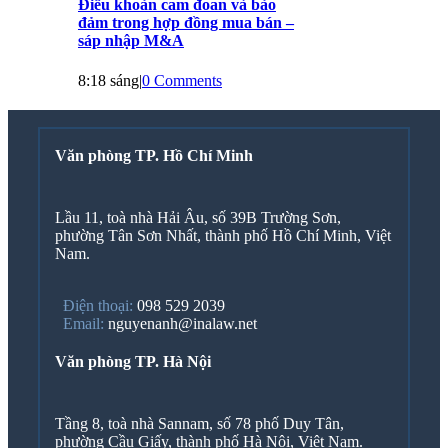
Điều khoản cam đoan và bảo
đảm trong hợp đồng mua bán –
sáp nhập M&A
8:18 sáng
|
0 Comments
Văn phòng TP. Hồ Chí Minh
Lầu 11, toà nhà Hải Âu, số 39B Trường Sơn,
phường Tân Sơn Nhất, thành phố Hồ Chí Minh, Việt
Nam.
Điện thoại:
098 529 2039
Email:
nguyenanh@inalaw.net
Văn phòng TP. Hà Nội
Tầng 8, toà nhà Sannam, số 78 phố Duy Tân,
phường Cầu Giấy, thành phố Hà Nội, Việt Nam.