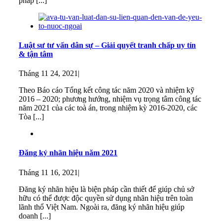
pháp [...]
Luật sư tư vấn dân sự – Giải quyết tranh chấp uy tín
& tận tâm
Tháng 11 24, 2021
|
Theo Báo cáo Tổng kết công tác năm 2020 và nhiệm kỹ
2016 – 2020; phương hướng, nhiệm vụ trọng tâm công tác
năm 2021 của các toà án, trong nhiệm kỳ 2016-2020, các
Tòa [...]
Đăng ký nhãn hiệu năm 2021
Tháng 11 16, 2021
|
Đăng ký nhãn hiệu là biện pháp cần thiết để giúp chủ sở
hữu có thể được độc quyền sử dụng nhãn hiệu trên toàn
lãnh thổ Việt Nam. Ngoài ra, đăng ký nhãn hiệu giúp
doanh [...]