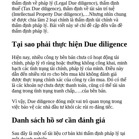
thẩm định về pháp lý (Legal Due diligence), thẩm định
thuế (Tax Due diligence), thẩm định về tài sản trí tuệ
(Intellectual Property Due diligence),…Nhưng nhìn chung
sẽ được chia làm 2 loại chính là thẩm định tài chính và
thẩm định pháp lý. Bài viết này sẽ chỉ đề cập đến vấn đề
thẩm định pháp lý.
Tại sao phải thực hiện Due diligence
Hiện nay, nhiều công ty bên bán chưa có hoạt động tài
chính, pháp lý rõ ràng hoặc thường không công khai, minh
bạch các tình trạng tài chính, pháp lý của mình. Điều này
dẫn đến nhiều rủi ro cho bên mua khi không đánh giá
được thực trạng chính xác của công ty cần mua. Đó có thể
là các khoản nợ chưa được thanh toán, cũng có thể tài sản
đang trong tình trạng tranh chấp,….của bên bán.
Vì vậy, Due diligence đóng một vai trò quan trọng trong
việc bảo vệ các nhà đầu tư khỏi các rủi ro đáng tiếc.
Danh sách hồ sơ cần đánh giá
Sau đây là một số tài liệu cơ bản khi thẩm định pháp lý tại
một doanh nghiệp