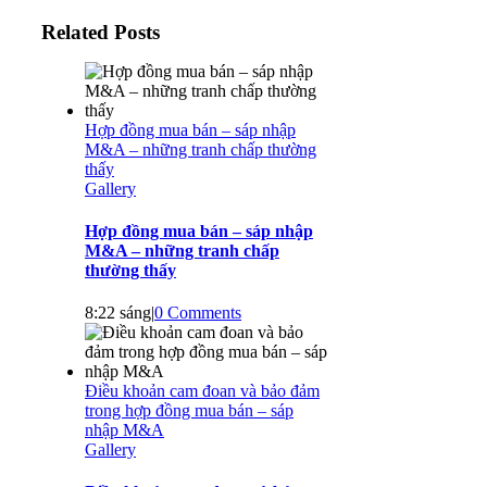
Related Posts
Hợp đồng mua bán – sáp nhập
M&A – những tranh chấp thường
thấy
Gallery
Hợp đồng mua bán – sáp nhập
M&A – những tranh chấp
thường thấy
8:22 sáng
|
0 Comments
Điều khoản cam đoan và bảo đảm
trong hợp đồng mua bán – sáp
nhập M&A
Gallery