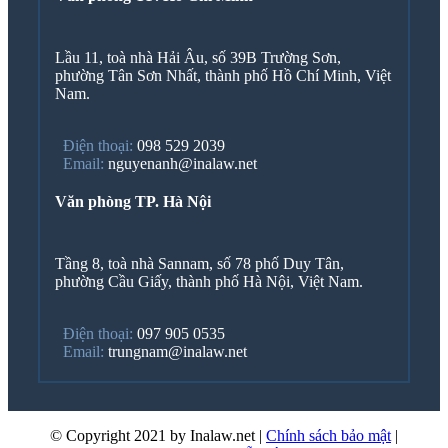
Lầu 11, toà nhà Hải Âu, số 39B Trường Sơn,
phường Tân Sơn Nhất, thành phố Hồ Chí Minh, Việt
Nam.
Điện thoại:
098 529 2039
Email:
nguyenanh@inalaw.net
Văn phòng TP. Hà Nội
Tầng 8, toà nhà Sannam, số 78 phố Duy Tân,
phường Cầu Giấy, thành phố Hà Nội, Việt Nam.
Điện thoại:
097 905 0535
Email:
trungnam@inalaw.net
© Copyright 2021 by Inalaw.net
|
Chính sách bảo mật
|