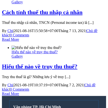
Gallery
Cách tính thuế thu nhập cá nhân
Thuế thu nhập cá nhân, TNCN (Personal income tax) là [...]
By
Chi
|
2021-08-16T15:50:58+07:00
Tháng 7 13, 2021
|
Chủ đề
khác
|
0 Comments
Read More
Hiểu thế nào về truy thu thuế?
Gallery
Hiểu thế nào về truy thu thuế?
Truy thu thuế là gì? Những lưu ý về truy [...]
By
Chi
|
2021-08-19T10:37:19+07:00
Tháng 7 2, 2021
|
Chủ đề
khác
|
0 Comments
Read More
Văn phòng TP. Hồ Chí Minh