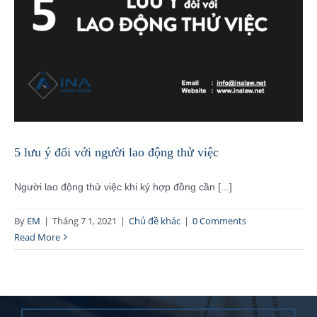
5 lưu ý đối với người lao động thử việc
Người lao động thử việc khi ký hợp đồng cần [...]
By
EM
|
Tháng 7 1, 2021
|
Chủ đề khác
|
0 Comments
Read More