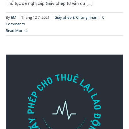
Thủ tục đề nghị cấp Giấy phép tư vấn du [...]
By
EM
|
Tháng 12 7, 2021
|
Giấy phép & Chứng nhận
|
0
Comments
Read More