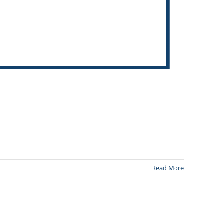
Read More