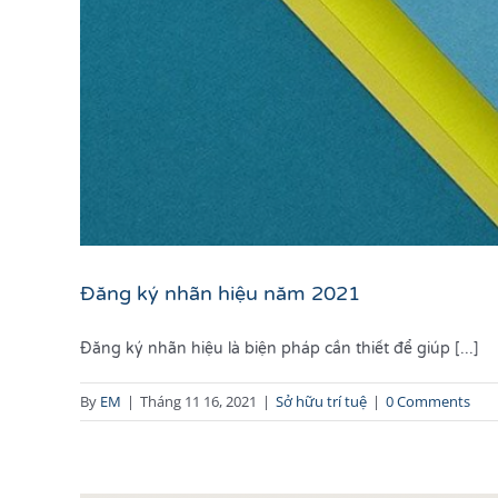
Đăng ký nhãn hiệu năm 2021
Đăng ký nhãn hiệu là biện pháp cần thiết để giúp [...]
By
EM
|
Tháng 11 16, 2021
|
Sở hữu trí tuệ
|
0 Comments