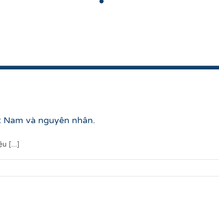
ệt Nam và nguyên nhân.
 [...]