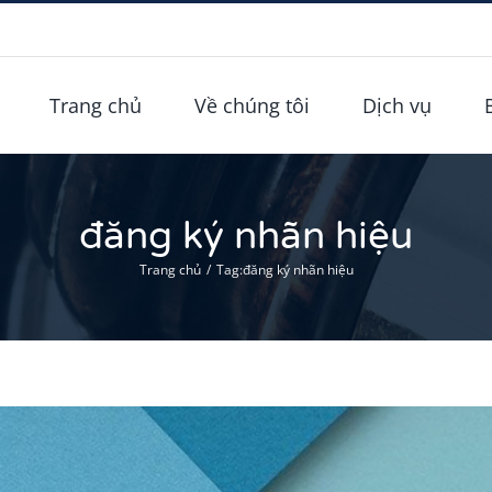
Trang chủ
Về chúng tôi
Dịch vụ
đăng ký nhãn hiệu
Trang chủ
/
Tag:
đăng ký nhãn hiệu