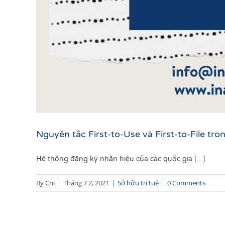
Nguyên tắc First-to-Use và First-to-File tr
Hệ thống đăng ký nhãn hiệu của các quốc gia [...]
By
Chi
|
Tháng 7 2, 2021
|
Sở hữu trí tuệ
|
0 Comments