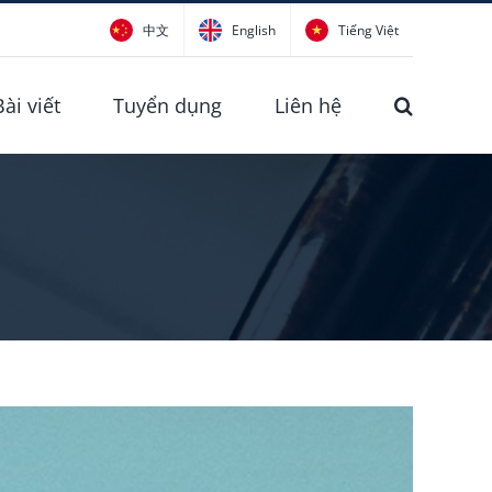
中文
English
Tiếng Việt
Bài viết
Tuyển dụng
Liên hệ