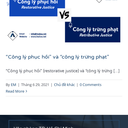
“Công lý phục hồi” và “công lý trừng phạt”
“Công lý phục hồi” (restorative justice) và “công lý trừng [...]
By
EM
|
Tháng 6 29, 2021
|
Chủ đề khác
|
0 Comments
Read More