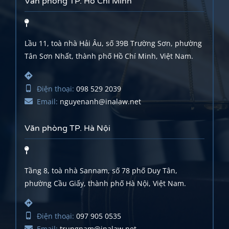
Văn phòng TP. Hồ Chí Minh
Lầu 11, toà nhà Hải Âu, số 39B Trường Sơn, phường
Tân Sơn Nhất, thành phố Hồ Chí Minh, Việt Nam.
Điện thoại:
098 529 2039
Email:
nguyenanh@inalaw.net
Văn phòng TP. Hà Nội
Tầng 8, toà nhà Sannam, số 78 phố Duy Tân,
phường Cầu Giấy, thành phố Hà Nội, Việt Nam.
Điện thoại:
097 905 0535
Email:
trungnam@inalaw.net